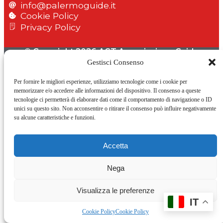
info@palermoguide.it
Cookie Policy
Privacy Policy
© Copyright 2026 AGT Associazione Guide
Turistiche Palermo C.F. 97081090827
Gestisci Consenso
Per fornire le migliori esperienze, utilizziamo tecnologie come i cookie per
memorizzare e/o accedere alle informazioni del dispositivo. Il consenso a queste
tecnologie ci permetterà di elaborare dati come il comportamento di navigazione o ID
unici su questo sito. Non acconsentire o ritirare il consenso può influire negativamente
su alcune caratteristiche e funzioni.
Accetta
Nega
Visualizza le preferenze
IT
Cookie Policy
Cookie Policy