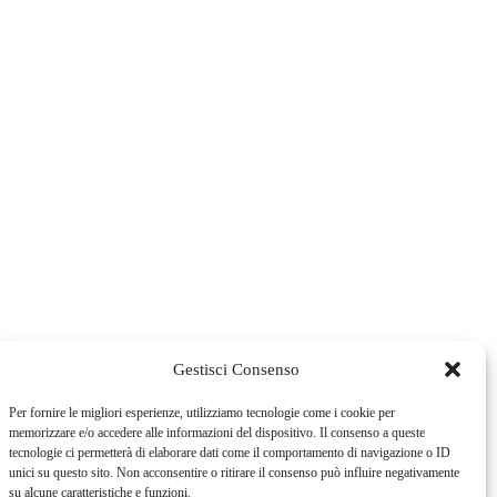
Gestisci Consenso
Per fornire le migliori esperienze, utilizziamo tecnologie come i cookie per
memorizzare e/o accedere alle informazioni del dispositivo. Il consenso a queste
tecnologie ci permetterà di elaborare dati come il comportamento di navigazione o ID
unici su questo sito. Non acconsentire o ritirare il consenso può influire negativamente
su alcune caratteristiche e funzioni.