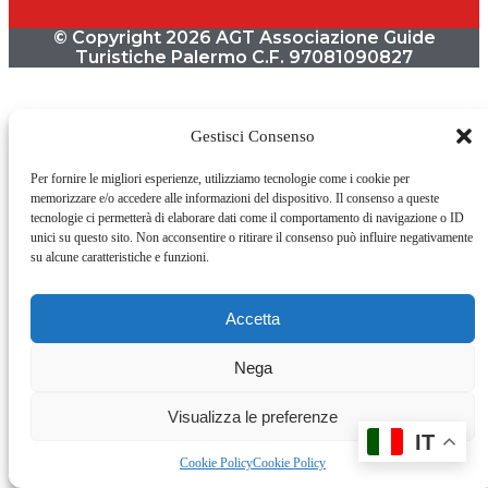
© Copyright 2026 AGT Associazione Guide
Turistiche Palermo C.F. 97081090827
Gestisci Consenso
Per fornire le migliori esperienze, utilizziamo tecnologie come i cookie per
memorizzare e/o accedere alle informazioni del dispositivo. Il consenso a queste
tecnologie ci permetterà di elaborare dati come il comportamento di navigazione o ID
unici su questo sito. Non acconsentire o ritirare il consenso può influire negativamente
su alcune caratteristiche e funzioni.
Accetta
Nega
Visualizza le preferenze
IT
Cookie Policy
Cookie Policy