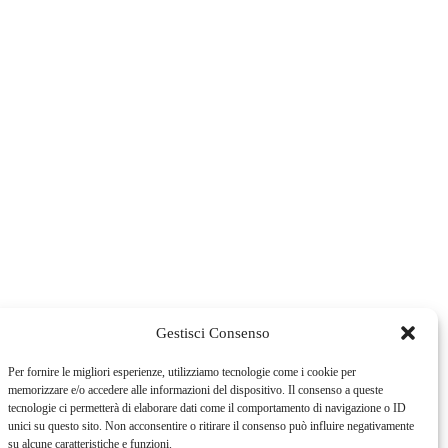
Gestisci Consenso
Per fornire le migliori esperienze, utilizziamo tecnologie come i cookie per
memorizzare e/o accedere alle informazioni del dispositivo. Il consenso a queste
tecnologie ci permetterà di elaborare dati come il comportamento di navigazione o ID
unici su questo sito. Non acconsentire o ritirare il consenso può influire negativamente
su alcune caratteristiche e funzioni.