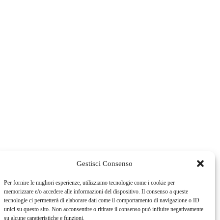
Gestisci Consenso
Per fornire le migliori esperienze, utilizziamo tecnologie come i cookie per
memorizzare e/o accedere alle informazioni del dispositivo. Il consenso a queste
tecnologie ci permetterà di elaborare dati come il comportamento di navigazione o ID
unici su questo sito. Non acconsentire o ritirare il consenso può influire negativamente
su alcune caratteristiche e funzioni.