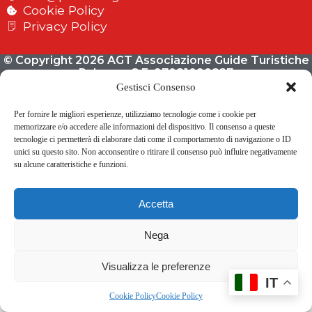
Cookie Policy
Privacy Policy
© Copyright 2026 AGT Associazione Guide Turistiche
Palermo C.F. 97081090827
Gestisci Consenso
Per fornire le migliori esperienze, utilizziamo tecnologie come i cookie per
memorizzare e/o accedere alle informazioni del dispositivo. Il consenso a queste
tecnologie ci permetterà di elaborare dati come il comportamento di navigazione o ID
unici su questo sito. Non acconsentire o ritirare il consenso può influire negativamente
su alcune caratteristiche e funzioni.
Accetta
Nega
Visualizza le preferenze
IT
Cookie Policy
Cookie Policy