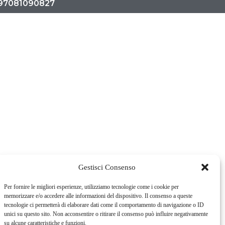
. 97081090827
Gestisci Consenso
Per fornire le migliori esperienze, utilizziamo tecnologie come i cookie per
memorizzare e/o accedere alle informazioni del dispositivo. Il consenso a queste
tecnologie ci permetterà di elaborare dati come il comportamento di navigazione o ID
unici su questo sito. Non acconsentire o ritirare il consenso può influire negativamente
su alcune caratteristiche e funzioni.