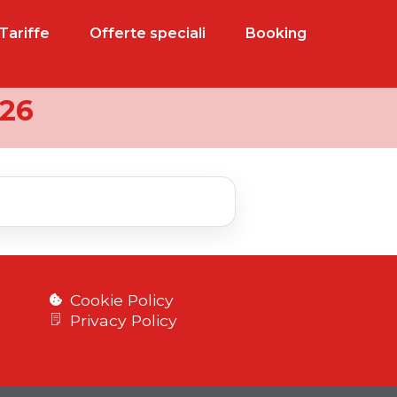
Tariffe
Offerte speciali
Booking
026
Cookie Policy
Privacy Policy