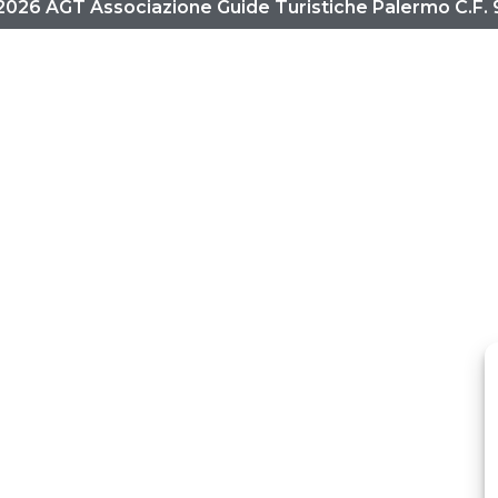
2026 AGT Associazione Guide Turistiche Palermo C.F