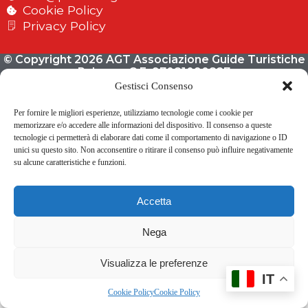
Cookie Policy
Privacy Policy
© Copyright 2026 AGT Associazione Guide Turistiche
Palermo C.F. 97081090827
Gestisci Consenso
Per fornire le migliori esperienze, utilizziamo tecnologie come i cookie per
memorizzare e/o accedere alle informazioni del dispositivo. Il consenso a queste
tecnologie ci permetterà di elaborare dati come il comportamento di navigazione o ID
unici su questo sito. Non acconsentire o ritirare il consenso può influire negativamente
su alcune caratteristiche e funzioni.
Accetta
Nega
Visualizza le preferenze
IT
Cookie Policy
Cookie Policy