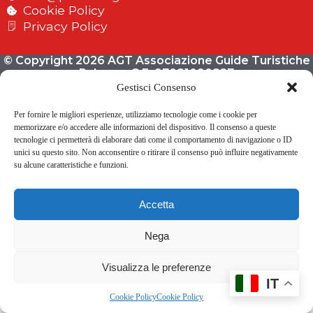
Cookie Policy
Privacy Policy
© Copyright 2026 AGT Associazione Guide Turistiche
Palermo C.F. 97081090827
Gestisci Consenso
Per fornire le migliori esperienze, utilizziamo tecnologie come i cookie per
memorizzare e/o accedere alle informazioni del dispositivo. Il consenso a queste
tecnologie ci permetterà di elaborare dati come il comportamento di navigazione o ID
unici su questo sito. Non acconsentire o ritirare il consenso può influire negativamente
su alcune caratteristiche e funzioni.
Accetta
Nega
Visualizza le preferenze
IT
Cookie Policy
Cookie Policy