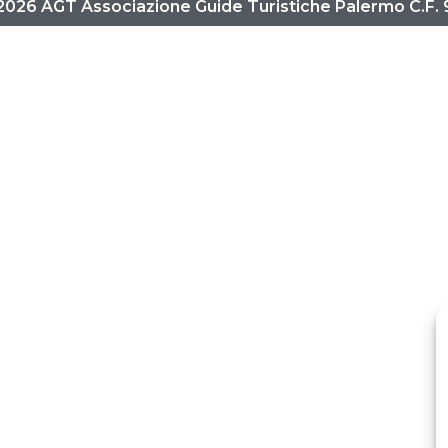
2026 AGT Associazione Guide Turistiche Palermo C.F