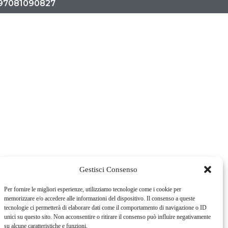
. 97081090827
Gestisci Consenso
Per fornire le migliori esperienze, utilizziamo tecnologie come i cookie per
memorizzare e/o accedere alle informazioni del dispositivo. Il consenso a queste
tecnologie ci permetterà di elaborare dati come il comportamento di navigazione o ID
unici su questo sito. Non acconsentire o ritirare il consenso può influire negativamente
su alcune caratteristiche e funzioni.