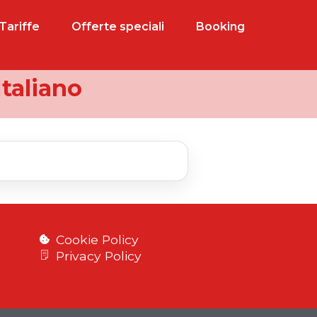
Tariffe
Offerte speciali
Booking
taliano
Cookie Policy
Privacy Policy