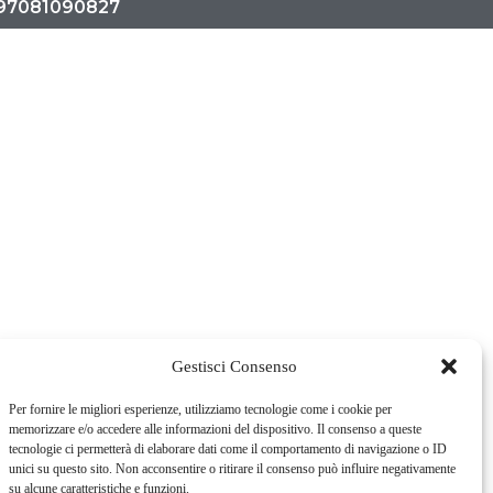
. 97081090827
Gestisci Consenso
Per fornire le migliori esperienze, utilizziamo tecnologie come i cookie per
memorizzare e/o accedere alle informazioni del dispositivo. Il consenso a queste
tecnologie ci permetterà di elaborare dati come il comportamento di navigazione o ID
unici su questo sito. Non acconsentire o ritirare il consenso può influire negativamente
su alcune caratteristiche e funzioni.