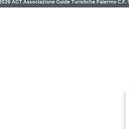
2026 AGT Associazione Guide Turistiche Palermo C.F