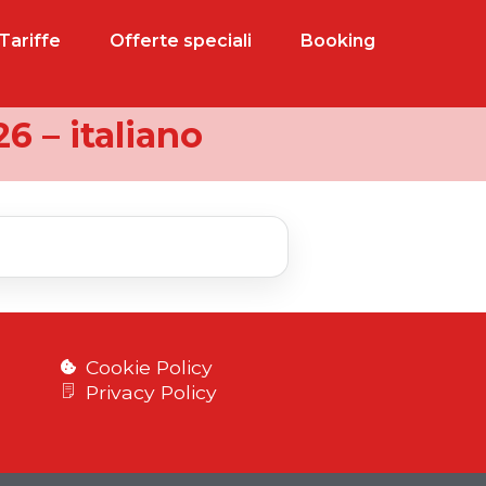
Tariffe
Offerte speciali
Booking
6 – italiano
Cookie Policy
Privacy Policy