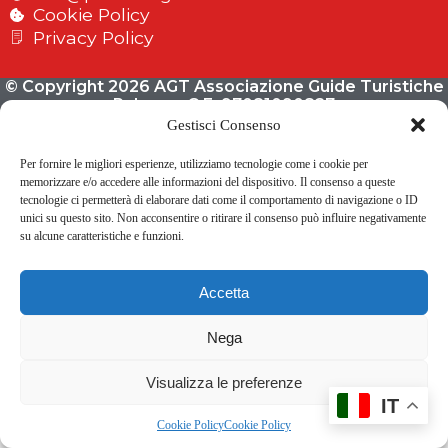
Cookie Policy
Privacy Policy
© Copyright 2026 AGT Associazione Guide Turistiche
Palermo C.F. 97081090827
Gestisci Consenso
Per fornire le migliori esperienze, utilizziamo tecnologie come i cookie per
memorizzare e/o accedere alle informazioni del dispositivo. Il consenso a queste
tecnologie ci permetterà di elaborare dati come il comportamento di navigazione o ID
unici su questo sito. Non acconsentire o ritirare il consenso può influire negativamente
su alcune caratteristiche e funzioni.
Accetta
Nega
Visualizza le preferenze
IT
Cookie Policy
Cookie Policy